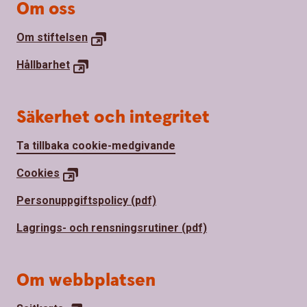
Om oss
Om stiftelsen
Hållbarhet
Säkerhet och integritet
Ta tillbaka cookie-medgivande
Cookies
Personuppgiftspolicy (pdf)
Lagrings- och rensningsrutiner (pdf)
Om webbplatsen