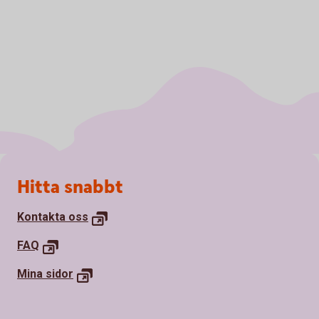
Sidfot
Hitta snabbt
Kontakta oss
FAQ
Mina sidor