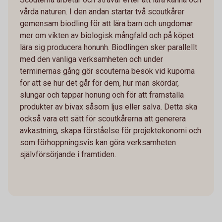
vårda naturen. I den andan startar två scoutkårer
gemensam biodling för att lära barn och ungdomar
mer om vikten av biologisk mångfald och på köpet
lära sig producera honunh. Biodlingen sker parallellt
med den vanliga verksamheten och under
terminernas gång gör scouterna besök vid kuporna
för att se hur det går för dem, hur man skördar,
slungar och tappar honung och för att framställa
produkter av bivax såsom ljus eller salva. Detta ska
också vara ett sätt för scoutkårerna att generera
avkastning, skapa förståelse för projektekonomi och
som förhoppningsvis kan göra verksamheten
självförsörjande i framtiden.