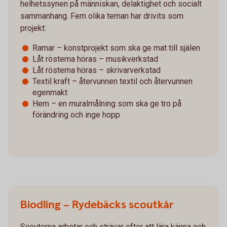
helhetssynen på människan, delaktighet och socialt
sammanhang. Fem olika teman har drivits som
projekt:
Ramar – konstprojekt som ska ge mat till själen
Låt rösterna höras – musikverkstad
Låt rösterna höras – skrivarverkstad
Textil kraft – återvunnen textil och återvunnen
egenmakt
Hem – en muralmålning som ska ge tro på
förändring och inge hopp
Biodling – Rydebäcks scoutkår
Scouterna arbetar och strävar efter att lära känna och