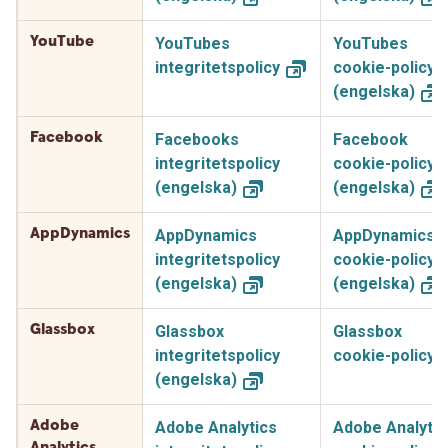
YouTube
YouTubes
YouTubes
integritetspolicy
cookie-policy
(engelska)
Facebook
Facebooks
Facebook
integritetspolicy
cookie-policy
(engelska)
(engelska)
AppDynamics
AppDynamics
AppDynamics
integritetspolicy
cookie-policy
(engelska)
(engelska)
Glassbox
Glassbox
Glassbox
integritetspolicy
cookie-policy
(engelska)
Adobe
Adobe Analytics
Adobe Analytic
Analytics