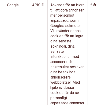
Google
APISID
Används för att bidra
2 år
till att göra annonser
mer personligt
anpassade, som i
Googles sökmotor.
Vi använder dessa
cookies för att lagra
dina senaste
sökningar, dina
senaste
interaktioner med
annonser och
sökresultat och även
dina besök hos
annonsörers
webbplatser. Med
hjälp av dessa
cookies får du se
personligt
anpassade annonser