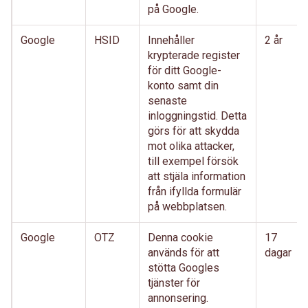
på Google.
Google
HSID
Innehåller
2 år
krypterade register
för ditt Google-
konto samt din
senaste
inloggningstid. Detta
görs för att skydda
mot olika attacker,
till exempel försök
att stjäla information
från ifyllda formulär
på webbplatsen.
Google
OTZ
Denna cookie
17
används för att
dagar
stötta Googles
tjänster för
annonsering.