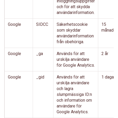
inloggningsuppgifter
och för att skydda
användarinformation.
Google
SIDCC
Säkerhetscookie
15
som skyddar
månader
användarinformation
från obehöriga.
Google
_ga
Används för att
2 år
urskilja användare
för Google Analytics.
Google
_gid
Används för att
1 dagar
urskilja användare
och lagra
slumpmässiga ID:n
och information om
användare för
Google Analytics.