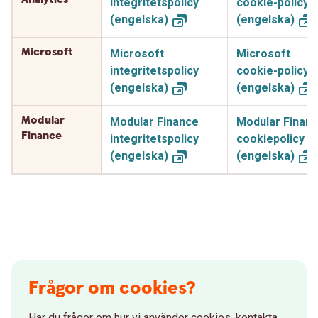
integritetspolicy
cookie-policy
(engelska)
(engelska)
Microsoft
Microsoft
Microsoft
integritetspolicy
cookie-policy
(engelska)
(engelska)
Modular
Modular Finance
Modular Finan
Finance
integritetspolicy
cookiepolicy
(engelska)
(engelska)
Frågor om cookies?
Har du frågor om hur vi använder cookies, kontakta