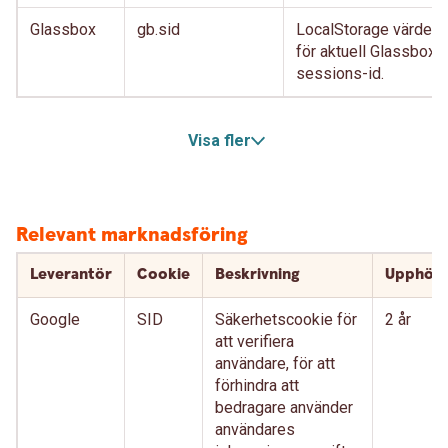
Glassbox
gb.sid
LocalStorage värde
för aktuell Glassbox-
sessions-id.
Visa fler
Relevant marknadsföring
Leverantör
Cookie
Beskrivning
Upphör
Google
SID
Säkerhetscookie för
2 år
att verifiera
användare, för att
förhindra att
bedragare använder
användares