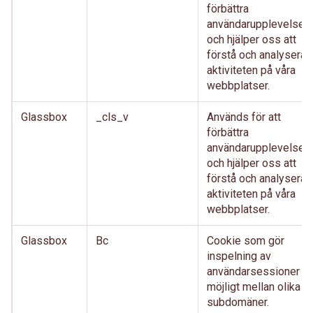
förbättra
användarupplevelsen
och hjälper oss att
förstå och analysera
aktiviteten på våra
webbplatser.
Glassbox
_cls_v
Används för att
förbättra
användarupplevelsen
och hjälper oss att
förstå och analysera
aktiviteten på våra
webbplatser.
Glassbox
Bc
Cookie som gör
inspelning av
användarsessioner
möjligt mellan olika
subdomäner.