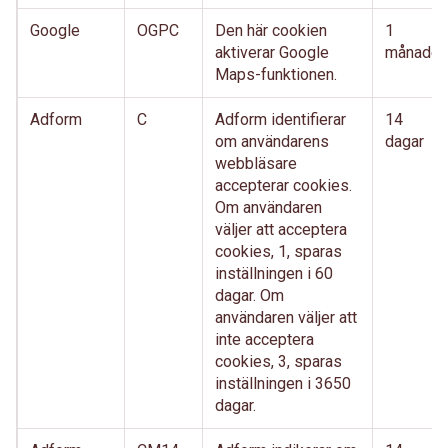
Google
OGPC
Den här cookien
1
aktiverar Google
månader
Maps-funktionen.
Adform
C
Adform identifierar
14
om användarens
dagar
webbläsare
accepterar cookies.
Om användaren
väljer att acceptera
cookies, 1, sparas
inställningen i 60
dagar. Om
användaren väljer att
inte acceptera
cookies, 3, sparas
inställningen i 3650
dagar.