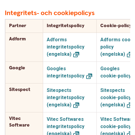
Integritets- och cookiepolicys
Partner
Integritetspolicy
Cookie-policy
Adform
Adforms
Adforms cooki
integritetspolicy
policy
(engelska)
(engelska)
Google
Googles
Googles
integritetspolicy
cookie-policy
Sitespect
Sitespects
Sitespects
integritetspolicy
cookie-policy
(engelska)
(engelska)
Vitec
Vitec Softwares
Vitec Software
Software
integritetspolicy
cookie-policy
(engelska)
(engelska)