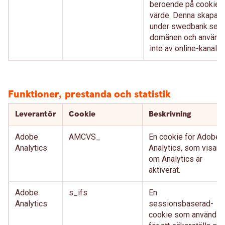
beroende på cookien
värde. Denna skapas
under swedbank.se-
domänen och använd
inte av online-kanaler.
Funktioner, prestanda och statistik
Leverantör
Cookie
Beskrivning
Adobe
AMCVS_
En cookie för Adobe
Analytics
Analytics, som visar
om Analytics är
aktiverat.
Adobe
s_ifs
En
Analytics
sessionsbaserad-
cookie som används