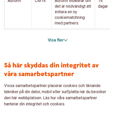
Adform
CM14
Adform indikerar om
14
det är nödvändigt att
dagar
initiera en ny
cookiematchning
med partners.
Visa fler
Så här skyddas din integritet av
våra samarbetspartner
Vissa samarbetspartner placerar cookies och liknande
tekniker på din dator, mobil eller surfplatta när du besöker
den här webbplatsen. Läs hur våra samarbetspartner
hanterar din integritet och cookies.